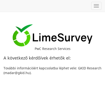
Toggl
PwC Research Services
A következő kérdőívek érhetők el:
További információért kapcsolatba léphet vele: GKID Research
(madar@gkid.hu).